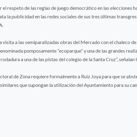
r el respeto de las reglas de juego democrático en las elecciones h
ta la publicidad en las redes sociales de sus tres últimas transgres
A.
 visita a las semiparalizadas obras del Mercado con el chaleco de “
denominada pomposamente “ecoparque” y una de las grandes reali
rodadura a una de las pistas del colegio de la Santa Cruz”, señalan 
lectoral de Zona requiere formalmente a Ruiz Joya para que se abst
similares que supongan la utilización del Ayuntamiento para su ca