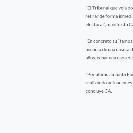
“El Tribunal que vela po
retirar de forma inmedia
electoral”, manifiesta C
“En concreto su “famosa
anuncio de una caseta 
años, echar una capa de 
“Por último, la Junta E
realizando actuaciones 
concluye CA.