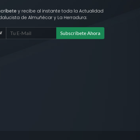
scríbete
y recibe al instante toda la Actualidad
dalucista de Almuñécar y La Herradura:
Subscríbete Ahora